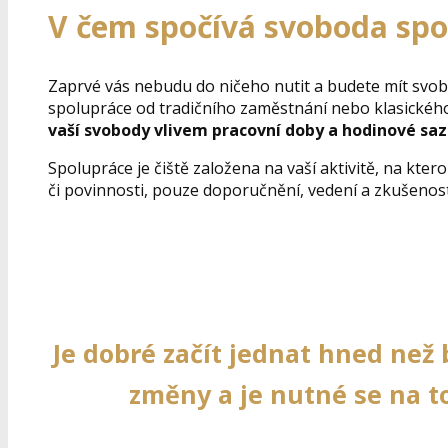
V čem spočívá svoboda sp
Zaprvé vás nebudu do ničeho nutit a budete mít svob
spolupráce od tradičního zaměstnání nebo klasickéh
vaší svobody vlivem pracovní doby a hodinové sa
Spolupráce je čiště založena na vaší aktivitě, na kter
či povinnosti, pouze doporučnění, vedení a zkušenosti
Je dobré začít jednat hned než
změny a je nutné se na to