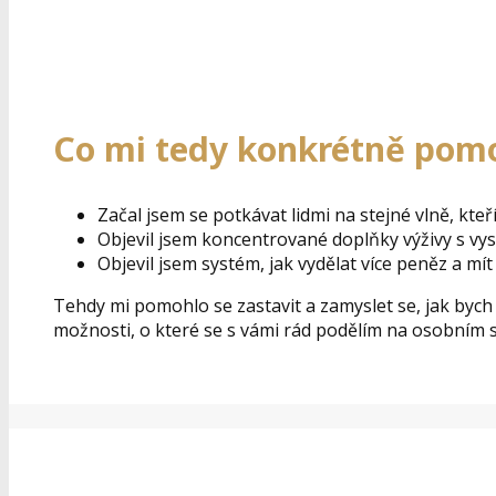
Co mi tedy konkrétně pom
Začal jsem se potkávat lidmi na stejné vlně, kteř
Objevil jsem koncentrované doplňky výživy s vy
Objevil jsem systém, jak vydělat více peněz a mít
Tehdy mi pomohlo se zastavit a zamyslet se, jak bych 
možnosti, o které se s vámi rád podělím na osobním s