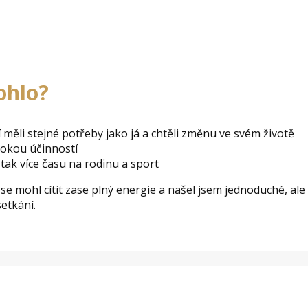
ohlo?
í měli stejné potřeby jako já a chtěli změnu ve svém životě
sokou účinností
 tak více času na rodinu a sport
se mohl cítit zase plný energie a našel jsem jednoduché, ale
etkání.