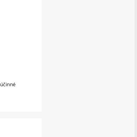
 účinné