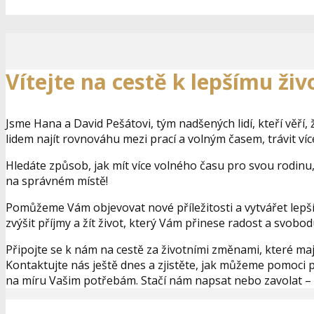
Pracujte c
Vítejte na cestě k lepšímu živ
Jsme Hana a David Pešátovi, tým nadšených lidí, kteří věří,
lidem najít rovnováhu mezi prací a volným časem, trávit více 
Hledáte způsob, jak mít více volného času pro svou rodinu,
na správném místě!
Pomůžeme Vám objevovat nové příležitosti a vytvářet lepší 
zvýšit příjmy a žít život, který Vám přinese radost a svobod
Připojte se k nám na cestě za životními změnami, které maj
Kontaktujte nás ještě dnes a zjistěte, jak můžeme pomoci
na míru Vašim potřebám. Stačí nám napsat nebo zavolat – 