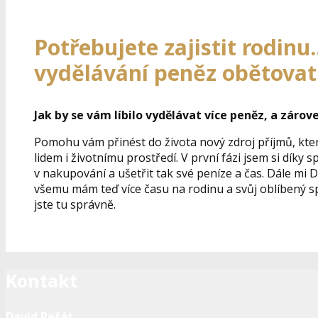
Potřebujete zajistit rodinu
vydělávání peněz obětovat 
Jak by se vám líbilo vydělávat více peněz, a zárov
Pomohu vám přinést do života nový zdroj příjmů, kte
lidem i životnímu prostředí. V první fázi jsem si dí
v nakupování a ušetřit tak své peníze a čas. Dále mi
všemu mám teď více času na rodinu a svůj oblíbený s
jste tu správně.
Kontakt
David Pešát