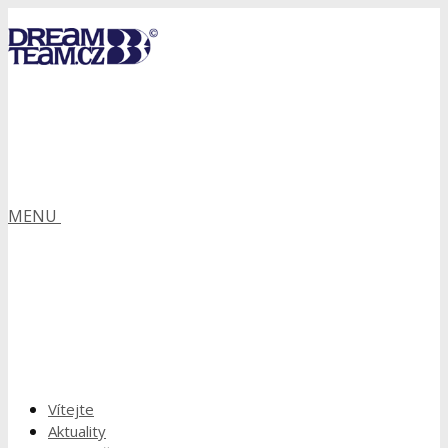
MENU
Vítejte
Aktuality