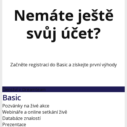
Nemáte ještě
svůj účet?
Začněte registrací do Basic a získejte první výhody
Členství v Dreamteam
Basic
Pozvánky na živé akce
Webináře a online setkání živě
Databáze znalostí
Prezentace