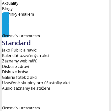
Aktuality
Blogy
Novinky emailem
Začněte zde
Členství v Dreamteam
Standard
Jako Public a navíc:
Kalendář uzavřených akcí
Záznamy webinářů
Diskuze zdraví
Diskuze krása
Galerie fotek z akcí
Uzavřené skupiny pro účastníky akcí
Audio záznamy ke stažení
Odeslat žádost
Členství v Dreamteam