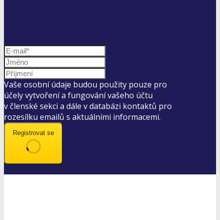
Vaše osobní údaje budou použity pouze pro
účely vytvoření a fungování vašeho účtu
v členské sekci a dále v databázi kontaktů pro
rozesílku emailů s aktuálními informacemi.
Registrovat se