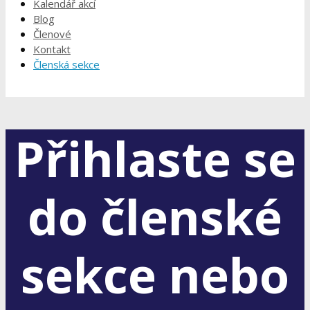
Kalendář akcí
Blog
Členové
Kontakt
Členská sekce
Přihlaste se
do členské
sekce nebo