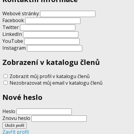
Webové stránky
Facebook
Twitter
LinkedIn
YouTube
Instagram
Zobrazení v katalogu členů
Zobrazit můj profil v katalogu členů
Nezobrazovat můj email v katalogu členů
Nové heslo
Heslo
Znovu heslo
Zavřít profil