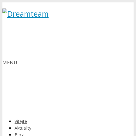
MENU
Vítejte
Aktuality
Blog