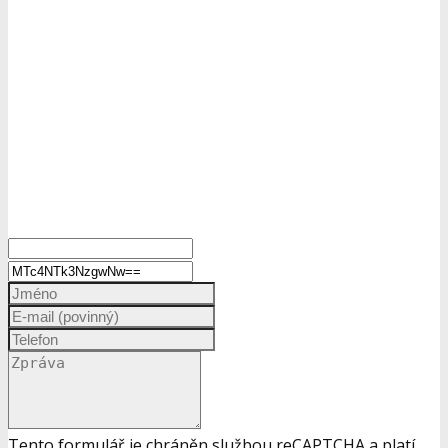
Tento formulář je chráněn službou reCAPTCHA a platí