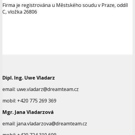
Firma je registrována u Městského soudu v Praze, oddíl
C, vložka 26806
Dipl. Ing. Uwe Vladarz
email: uwe.vladarz@dreamteam.cz
mobil: +420 775 269 369
Mgr. Jana Vladarzová
email: jana.vladarzova@dreamteam.cz
mobil: +420 724 310 609