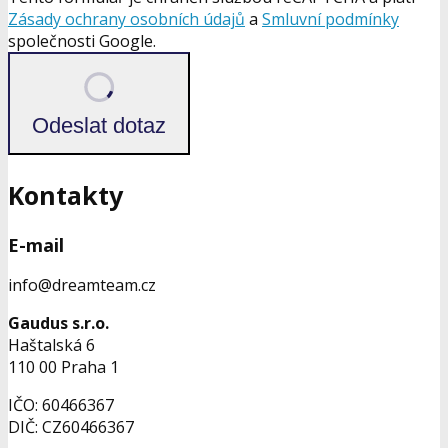
Zásady ochrany osobních údajů
a
Smluvní podmínky
společnosti Google.
Odeslat dotaz
Kontakty
E-mail
info@dreamteam.cz
Gaudus s.r.o.
Haštalská 6
110 00 Praha 1
IČO: 60466367
DIČ: CZ60466367