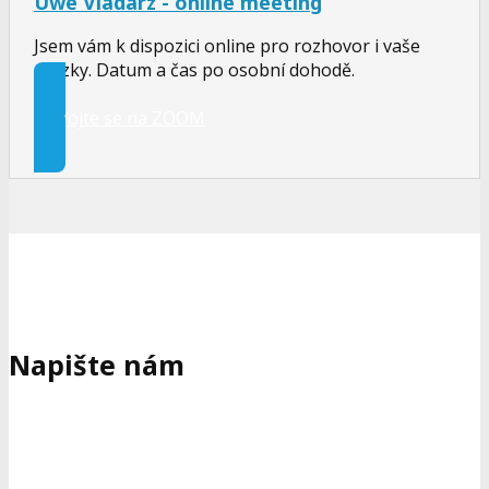
Uwe Vladarz - online meeting
Jsem vám k dispozici online pro rozhovor i vaše
otázky. Datum a čas po osobní dohodě.
Připojte se na ZOOM
Napište nám