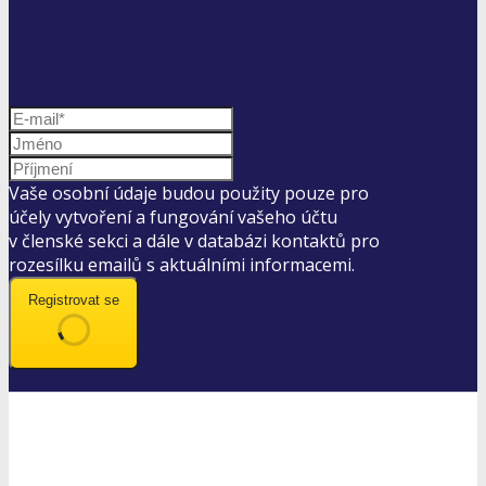
Vaše osobní údaje budou použity pouze pro
účely vytvoření a fungování vašeho účtu
v členské sekci a dále v databázi kontaktů pro
rozesílku emailů s aktuálními informacemi.
Registrovat se