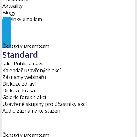
Aktuality
Blogy
Novinky emailem
Začněte zde
Členství v Dreamteam
Standard
Jako Public a navíc:
Kalendář uzavřených akcí
Záznamy webinářů
Diskuze zdraví
Diskuze krása
Galerie fotek z akcí
Uzavřené skupiny pro účastníky akcí
Audio záznamy ke stažení
Odeslat žádost
Členství v Dreamteam