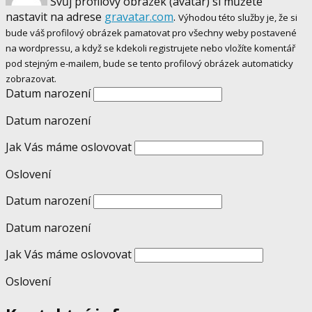
Svůj profilový obrázek (avatar) si můžete
nastavit na adrese
gravatar.com
.
Výhodou této služby je, že si
bude váš profilový obrázek pamatovat pro všechny weby postavené
na wordpressu, a když se kdekoli registrujete nebo vložíte komentář
pod stejným e-mailem, bude se tento profilový obrázek automaticky
zobrazovat.
Datum narození
Datum narození
Jak Vás máme oslovovat
Oslovení
Datum narození
Datum narození
Jak Vás máme oslovovat
Oslovení