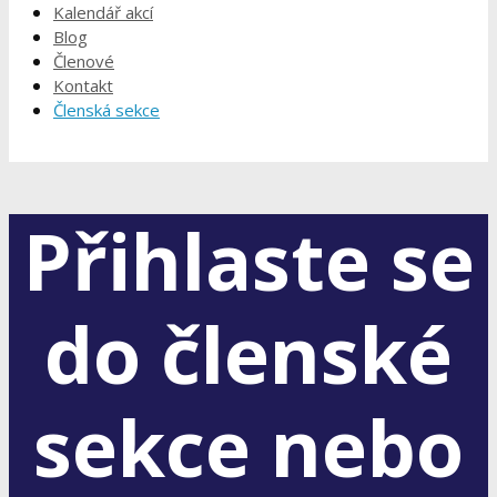
Kalendář akcí
Blog
Členové
Kontakt
Členská sekce
Přihlaste se
do členské
sekce nebo