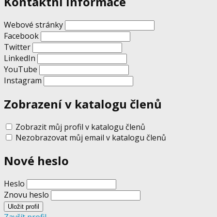
Kontaktní informace
Webové stránky
Facebook
Twitter
LinkedIn
YouTube
Instagram
Zobrazení v katalogu členů
Zobrazit můj profil v katalogu členů
Nezobrazovat můj email v katalogu členů
Nové heslo
Heslo
Znovu heslo
Zavřít profil