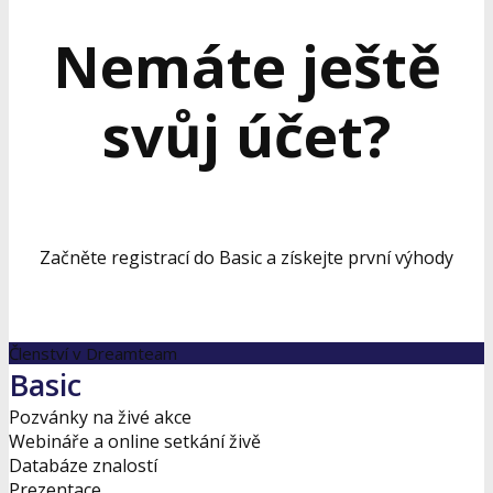
Nemáte ještě
svůj účet?
Začněte registrací do Basic a získejte první výhody
Členství v Dreamteam
Basic
Pozvánky na živé akce
Webináře a online setkání živě
Databáze znalostí
Prezentace