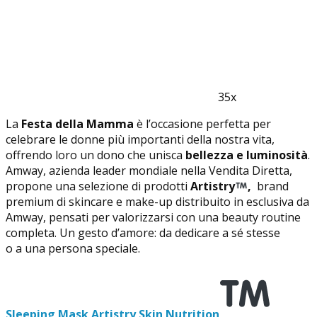
35x
La
Festa della Mamma
è l’occasione perfetta per
celebrare le donne più importanti della nostra vita,
offrendo loro un dono che unisca
bellezza e luminosità
.
Amway, azienda leader mondiale nella Vendita Diretta,
propone una selezione di prodotti
Artistry
,
brand
premium di skincare e make-up distribuito in esclusiva da
Amway, pensati per valorizzarsi con una beauty routine
completa. Un gesto d’amore: da dedicare a sé stesse
o a una persona speciale.
Sleeping Mask Artistry Skin Nutrition