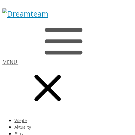
MENU
Vítejte
Aktuality
Blog