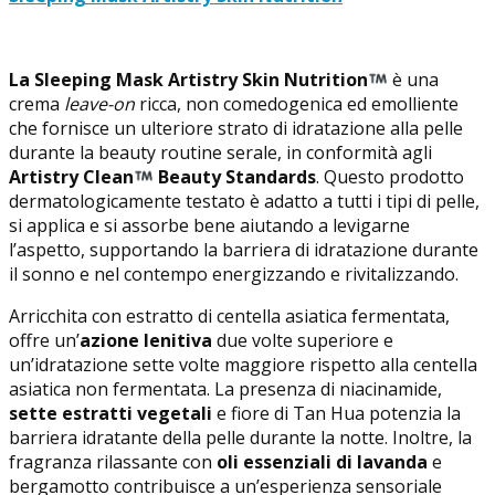
La Sleeping Mask Artistry Skin Nutrition
è una
crema
leave-on
ricca, non comedogenica ed emolliente
che fornisce un ulteriore strato di idratazione alla pelle
durante la beauty routine serale, in conformità agli
Artistry Clean
Beauty Standards
. Questo prodotto
dermatologicamente testato è adatto a tutti i tipi di pelle,
si applica e si assorbe bene aiutando a levigarne
l’aspetto, supportando la barriera di idratazione durante
il sonno e nel contempo energizzando e rivitalizzando.
Arricchita con estratto di centella asiatica fermentata,
offre un’
azione lenitiva
due volte superiore e
un’idratazione sette volte maggiore rispetto alla centella
asiatica non fermentata. La presenza di niacinamide,
sette estratti vegetali
e fiore di Tan Hua potenzia la
barriera idratante della pelle durante la notte. Inoltre, la
fragranza rilassante con
oli essenziali di lavanda
e
bergamotto contribuisce a un’esperienza sensoriale