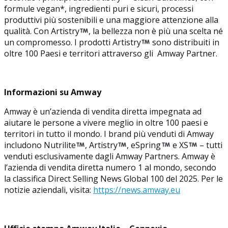
formule vegan*, ingredienti puri e sicuri, processi
produttivi più sostenibili e una maggiore attenzione alla
qualità. Con Artistry
, la bellezza non è più una scelta né
un compromesso. I prodotti Artistry
sono distribuiti in
oltre 100 Paesi e territori attraverso gli Amway Partner.
Informazioni su Amway
Amway è un’azienda di vendita diretta impegnata ad
aiutare le persone a vivere meglio in oltre 100 paesi e
territori in tutto il mondo. I brand più venduti di Amway
includono Nutrilite
, Artistry
, eSpring
e XS
– tutti
venduti esclusivamente dagli Amway Partners. Amway è
l’azienda di vendita diretta numero 1 al mondo, secondo
la classifica Direct Selling News Global 100 del 2025. Per le
notizie aziendali, visita:
https://news.amway.eu