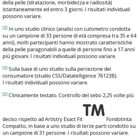
della pelle (idratazione, morbidezza e radiosità)
istantaneamente ed entro 3 giorni. I risultati individuali
possono variare.
[3]
In uno studio clinico (analisi con cutometro condotta
su un campione di 33 persone di età compresa tra 35 e 64
anni), molti partecipanti hanno mostrato caratteristiche
della pelle paragonabili a quelle di persone fino a 17 anni
più giovani. I risultati individuali possono variare.
[4]
Sulla base di uno studio sulla percezione del
consumatore (studio CSS/Datatelligence 76123B).
I risultati individuali possono variare.
[5]
Clinicamente testato. Controllo del sebo 2,25 volte più
deciso rispetto ad Artistry Exact Fit
Fondotinta
Compatto, in base a uno studio di terze parti condotto su
un campione di 31 persone. I risultati possono variare.