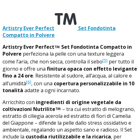
Artistry Ever Perfect
Set Fondotinta
Compatto in Polvere
Artistry Ever Perfect
Set Fondotinta Compatto in
Polvere
perfeziona la pelle con una texture leggera
[5]
come l’aria, che non secca, controlla il sebo
per tutto il
giorno e offre una
finitura opaca con effetto levigante
fino a 24 ore
. Resistente al sudore, all’acqua, al calore e
[6]
all’umidità
, con una
copertura personalizzabile in 10
tonalità
adatte a ogni incarnato.
Arricchito con
ingredienti di origine vegetale da
coltivazioni Nutrilite
– tra cui estratto di melograno,
estratto di ciliegia acerola ed estratto di fiori di Camelia
del Giappone – difende la pelle dallo stress ossidativo e
ambientale, regalando un aspetto sano e radioso. Il Set
include la
custodia riutilizzabile e la ricarica
, per