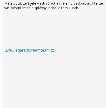
Máte pocit, že žijete vlastní život a máte ho v rukou, a cítíte, že
váš životní směr je správný, nebo je tomu jinak?
uwe.vladarz@dreamteam.cz