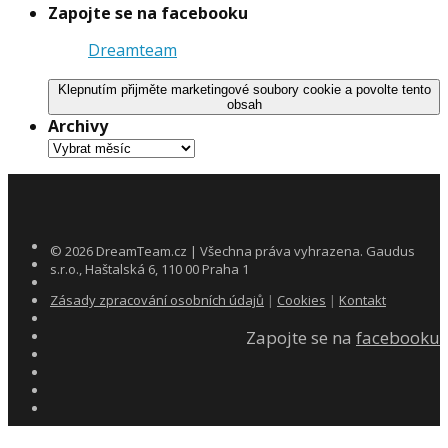
Zapojte se na facebooku
Dreamteam
Klepnutím přijměte marketingové soubory cookie a povolte tento
obsah
Archivy
Archivy
©
2026
DreamTeam.cz | Všechna práva vyhrazena. Gaudus
s.r.o., Haštalská 6, 110 00 Praha 1
Zásady zpracování osobních údajů
|
Cookies
|
Kontakt
Zapojte se na
facebooku