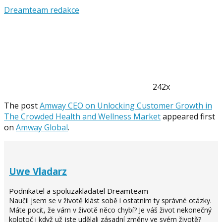
Dreamteam redakce
242x
The post
Amway CEO on Unlocking Customer Growth in
The Crowded Health and Wellness Market
appeared first
on
Amway Global
.
Uwe Vladarz
Podnikatel a spoluzakladatel Dreamteam
Naučil jsem se v životě klást sobě i ostatním ty správné otázky.
Máte pocit, že vám v životě něco chybí? Je váš život nekonečný
kolotoč i když už jste udělali zásadní změny ve svém životě?