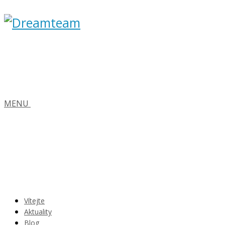
MENU
Vítejte
Aktuality
Blog