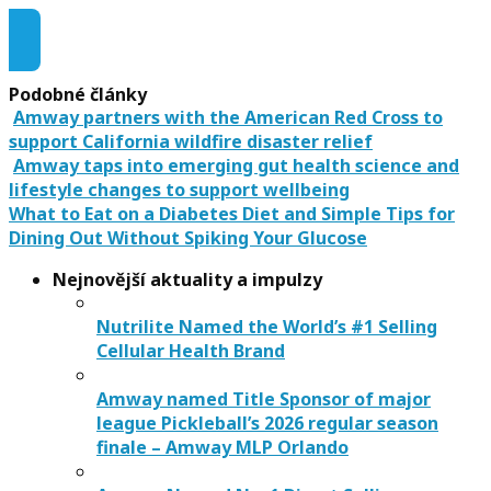
Audio ke stažení
Podobné články
Amway partners with the American Red Cross to
support California wildfire disaster relief
Amway taps into emerging gut health science and
lifestyle changes to support wellbeing
What to Eat on a Diabetes Diet and Simple Tips for
Dining Out Without Spiking Your Glucose
Nejnovější aktuality a impulzy
Nutrilite Named the World’s #1 Selling
Cellular Health Brand
Amway named Title Sponsor of major
league Pickleball’s 2026 regular season
finale – Amway MLP Orlando