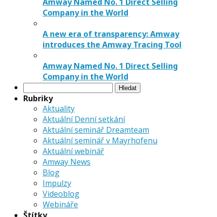
Amway Named No. 1 Direct Selling
Company in the World
A new era of transparency: Amway
introduces the Amway Tracing Tool
Amway Named No. 1 Direct Selling
Company in the World
Vyhledávání
Rubriky
Aktuality
Aktuální Denní setkání
Aktuální seminář Dreamteam
Aktuální seminář v Mayrhofenu
Aktuální webinář
Amway News
Blog
Impulzy
Videoblog
Webináře
Štítky