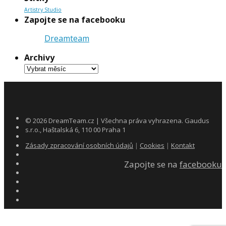
Artistry Studio
Zapojte se na facebooku
Dreamteam
Archivy
Archivy
©
2026
DreamTeam.cz | Všechna práva vyhrazena. Gaudus
s.r.o., Haštalská 6, 110 00 Praha 1
Zásady zpracování osobních údajů
|
Cookies
|
Kontakt
Zapojte se na
facebooku