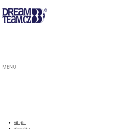
MENU
Vítejte
Aktuality