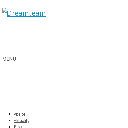
MENU
Vítejte
Aktuality
Blog