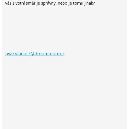
váš životní směr je správný, nebo je tomu jinak?
uwe.vladarz@dreamteam.cz