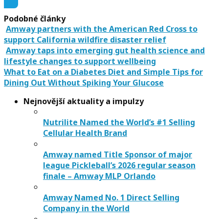
Podobné články
Amway partners with the American Red Cross to
support California wildfire disaster relief
Amway taps into emerging gut health science and
lifestyle changes to support wellbeing
What to Eat on a Diabetes Diet and Simple Tips for
Dining Out Without Spiking Your Glucose
Nejnovější aktuality a impulzy
Nutrilite Named the World’s #1 Selling
Cellular Health Brand
Amway named Title Sponsor of major
league Pickleball’s 2026 regular season
finale – Amway MLP Orlando
Amway Named No. 1 Direct Selling
Company in the World