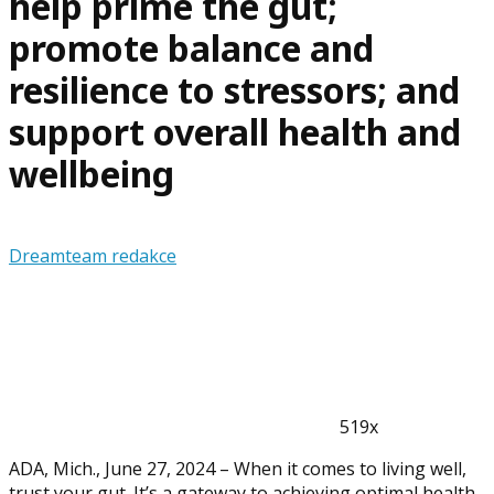
help prime the gut;
promote balance and
resilience to stressors; and
support overall health and
wellbeing
Dreamteam redakce
519x
ADA, Mich., June 27, 2024 – When it comes to living well,
trust your gut. It’s a gateway to achieving optimal health,