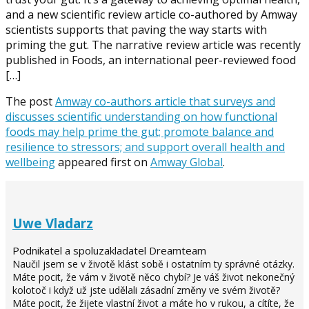
and a new scientific review article co-authored by Amway
scientists supports that paving the way starts with
priming the gut. The narrative review article was recently
published in Foods, an international peer-reviewed food
[…]
The post
Amway co-authors article that surveys and
discusses scientific understanding on how functional
foods may help prime the gut; promote balance and
resilience to stressors; and support overall health and
wellbeing
appeared first on
Amway Global
.
Uwe Vladarz
Podnikatel a spoluzakladatel Dreamteam
Naučil jsem se v životě klást sobě i ostatním ty správné otázky.
Máte pocit, že vám v životě něco chybí? Je váš život nekonečný
kolotoč i když už jste udělali zásadní změny ve svém životě?
Máte pocit, že žijete vlastní život a máte ho v rukou, a cítíte, že