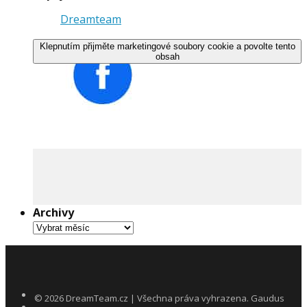
Dreamteam
Klepnutím přijměte marketingové soubory cookie a povolte tento
obsah
Archivy
Archivy
©
2026
DreamTeam.cz | Všechna práva vyhrazena. Gaudus