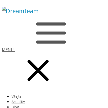
MENU
Vítejte
Aktuality
Blog