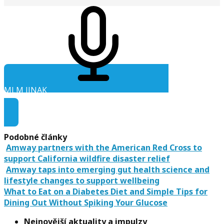
MLM JINAK
Audio ke stažení
Podobné články
Amway partners with the American Red Cross to
support California wildfire disaster relief
Amway taps into emerging gut health science and
lifestyle changes to support wellbeing
What to Eat on a Diabetes Diet and Simple Tips for
Dining Out Without Spiking Your Glucose
Nejnovější aktuality a impulzy