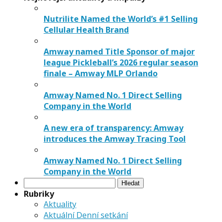
Nutrilite Named the World’s #1 Selling
Cellular Health Brand
Amway named Title Sponsor of major
league Pickleball’s 2026 regular season
finale – Amway MLP Orlando
Amway Named No. 1 Direct Selling
Company in the World
A new era of transparency: Amway
introduces the Amway Tracing Tool
Amway Named No. 1 Direct Selling
Company in the World
Vyhledávání
Rubriky
Aktuality
Aktuální Denní setkání