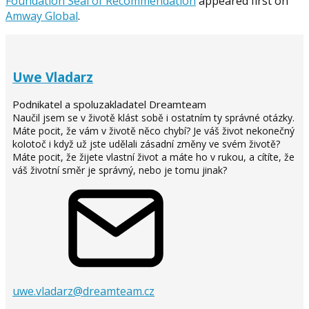
Foundation Seal of Recommendation
appeared first on
Amway Global
.
Uwe Vladarz
Podnikatel a spoluzakladatel Dreamteam
Naučil jsem se v životě klást sobě i ostatním ty správné otázky.
Máte pocit, že vám v životě něco chybí? Je váš život nekonečný
kolotoč i když už jste udělali zásadní změny ve svém životě?
Máte pocit, že žijete vlastní život a máte ho v rukou, a cítíte, že
váš životní směr je správný, nebo je tomu jinak?
uwe.vladarz@dreamteam.cz