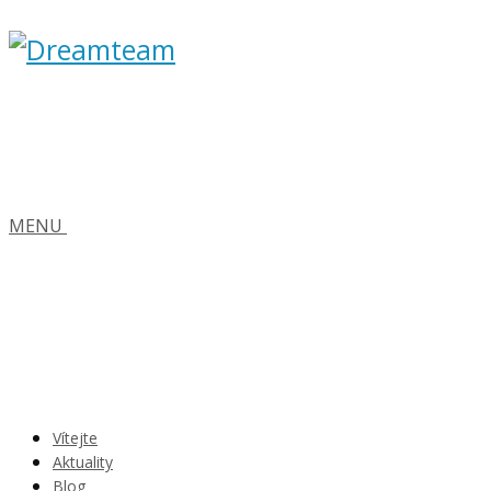
MENU
Vítejte
Aktuality
Blog