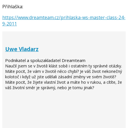
Přihlaška:
https://www.dreamteam.cz/prihlaska-ws-master-class-24-
9-2011
Uwe Vladarz
Podnikatel a spoluzakladatel Dreamteam
Naučil jsem se v životě klást sobě i ostatním ty správné otázky.
Máte pocit, že vám v životě něco chybí? Je váš život nekonečný
kolotoč i když už jste udělali zásadní změny ve svém životě?
Máte pocit, že žijete vlastní život a máte ho v rukou, a cítíte, že
váš životní směr je správný, nebo je tomu jinak?