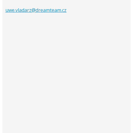
uwe.vladarz@dreamteam.cz