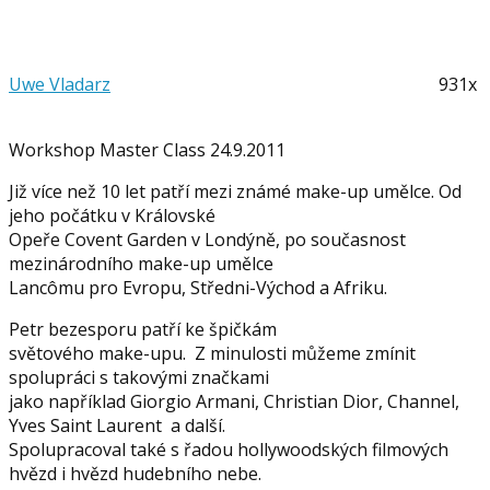
Uwe Vladarz
931x
Workshop Master Class 24.9.2011
Již více než 10 let patří mezi známé make-up umělce. Od
jeho počátku v Královské
Opeře Covent Garden v Londýně, po současnost
mezinárodního make-up umělce
Lancômu pro Evropu, Středni-Východ a Afriku.
Petr bezesporu patří ke špičkám
světového make-upu. Z minulosti můžeme zmínit
spolupráci s takovými značkami
jako například Giorgio Armani, Christian Dior, Channel,
Yves Saint Laurent a další.
Spolupracoval také s řadou hollywoodských filmových
hvězd i hvězd hudebního nebe.