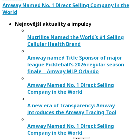
Amway Named No. 1 Direct Selling Company in the
World
Nejnovější aktuality a impulzy
Nutrilite Named the World’s #1 Selling
Cellular Health Brand
Amway named Title Sponsor of major
league Pickleball’s 2026 regular season
finale – Amway MLP Orlando
Amway Named No. 1 Direct Selling
Company in the World
A new era of transparency: Amway
introduces the Amway Tracing Tool
Amway Named No. 1 Direct Selling
Company in the World