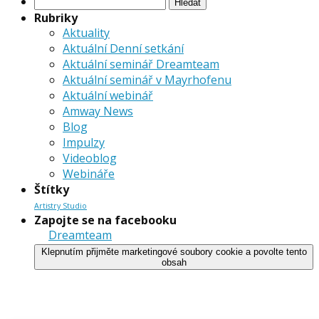
Vyhledávání
Rubriky
Aktuality
Aktuální Denní setkání
Aktuální seminář Dreamteam
Aktuální seminář v Mayrhofenu
Aktuální webinář
Amway News
Blog
Impulzy
Videoblog
Webináře
Štítky
Artistry Studio
Zapojte se na facebooku
Dreamteam
Klepnutím přijměte marketingové soubory cookie a povolte tento
obsah