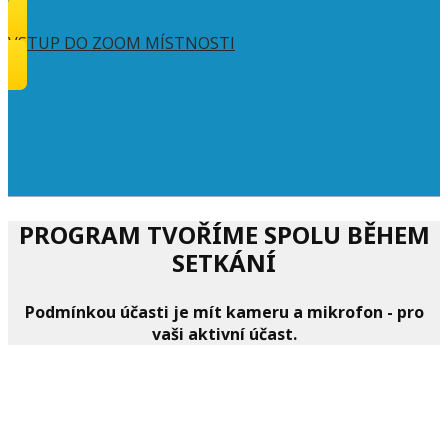
VSTUP DO ZOOM MÍSTNOSTI
PROGRAM TVOŘÍME SPOLU BĚHEM
SETKÁNÍ
Podmínkou účasti je mít kameru a mikrofon - pro
vaši aktivní účast.