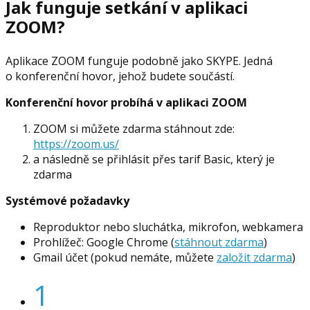
Jak funguje setkání v aplikaci
ZOOM?
Aplikace ZOOM funguje podobně jako SKYPE. Jedná
o konferenční hovor, jehož budete součástí.
Konferenční hovor probíhá v aplikaci ZOOM
ZOOM si můžete zdarma stáhnout zde:
https://zoom.us/
a následně se přihlásit přes tarif Basic, který je
zdarma
Systémové požadavky
Reproduktor nebo sluchátka, mikrofon, webkamera
Prohlížeč: Google Chrome (
stáhnout zdarma
)
Gmail účet (pokud nemáte, můžete
založit zdarma
)
1