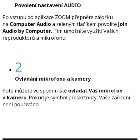
Povolení nastavení AUDIO
Po vstupu do aplikace ZOOM přepněte záložku
na
Computer Audio
a zeleným tlačíkem povolíte
Join
Audio by Computer.
Tím umožníte využití Vašich
reproduktorů a mikrofonu:
2
Ovládání mikrofonu a kamery
Poté můžete ve spodní liště
ovládat Váš mikrofon
a kameru
. Pokud je symbol přeškrtnutý, Vaše zařízení
není používáno: