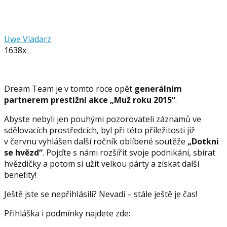
Uwe Vladarz
1638x
Dream Team je v tomto roce opět
generálním
partnerem prestižní akce „Muž roku 2015“
.
Abyste nebyli jen pouhými pozorovateli záznamů ve
sdělovacích prostředcích, byl při této příležitosti již
v červnu vyhlášen další ročník oblíbené soutěže
„Dotkni
se hvězd“
. Pojďte s námi rozšířit svoje podnikání, sbírat
hvězdičky a potom si užít velkou párty a získat další
benefity!
Ještě jste se nepřihlásili? Nevadí – stále ještě je čas!
Přihláška i podmínky najdete zde: