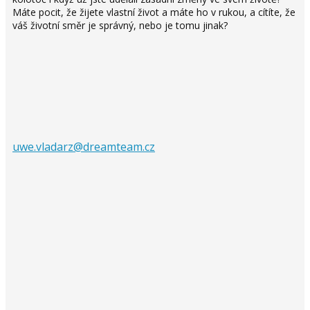
Máte pocit, že žijete vlastní život a máte ho v rukou, a cítíte, že
váš životní směr je správný, nebo je tomu jinak?
uwe.vladarz@dreamteam.cz