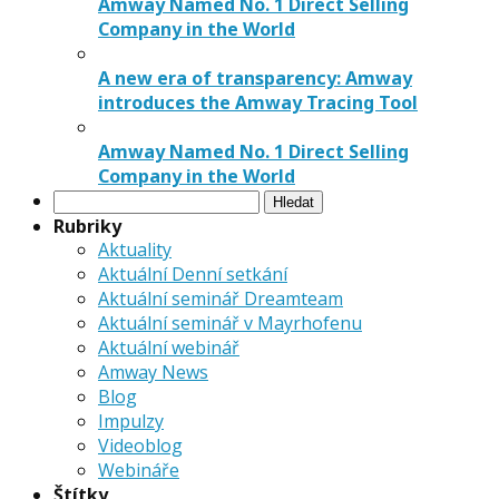
Amway Named No. 1 Direct Selling
Company in the World
A new era of transparency: Amway
introduces the Amway Tracing Tool
Amway Named No. 1 Direct Selling
Company in the World
Vyhledávání
Rubriky
Aktuality
Aktuální Denní setkání
Aktuální seminář Dreamteam
Aktuální seminář v Mayrhofenu
Aktuální webinář
Amway News
Blog
Impulzy
Videoblog
Webináře
Štítky