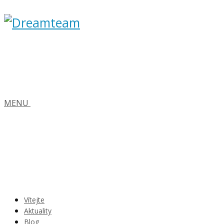
MENU
Vítejte
Aktuality
Blog