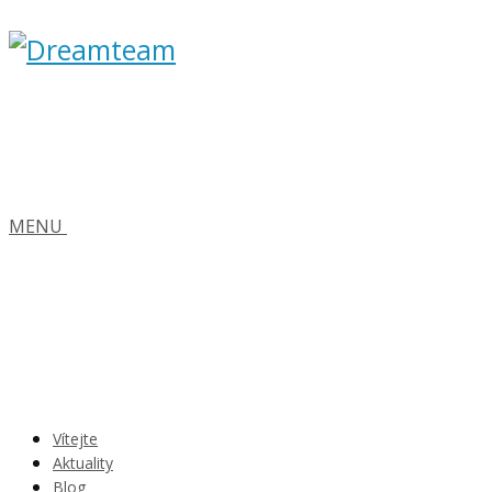
MENU
Vítejte
Aktuality
Blog