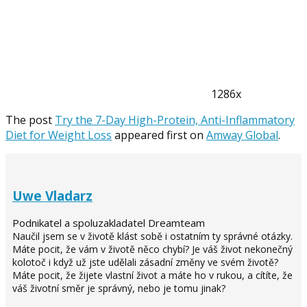
1286x
The post
Try the 7-Day High-Protein, Anti-Inflammatory
Diet for Weight Loss
appeared first on
Amway Global
.
Uwe Vladarz
Podnikatel a spoluzakladatel Dreamteam
Naučil jsem se v životě klást sobě i ostatním ty správné otázky.
Máte pocit, že vám v životě něco chybí? Je váš život nekonečný
kolotoč i když už jste udělali zásadní změny ve svém životě?
Máte pocit, že žijete vlastní život a máte ho v rukou, a cítíte, že
váš životní směr je správný, nebo je tomu jinak?