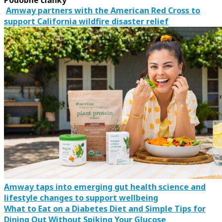
Podobné články
Amway partners with the American Red Cross to
support California wildfire disaster relief
Amway taps into emerging gut health science and
lifestyle changes to support wellbeing
What to Eat on a Diabetes Diet and Simple Tips for
Dining Out Without Spiking Your Glucose