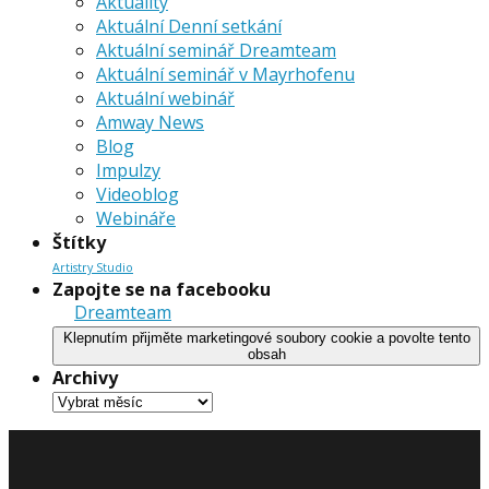
Aktuality
Aktuální Denní setkání
Aktuální seminář Dreamteam
Aktuální seminář v Mayrhofenu
Aktuální webinář
Amway News
Blog
Impulzy
Videoblog
Webináře
Štítky
Artistry Studio
Zapojte se na facebooku
Dreamteam
Klepnutím přijměte marketingové soubory cookie a povolte tento
obsah
Archivy
Archivy