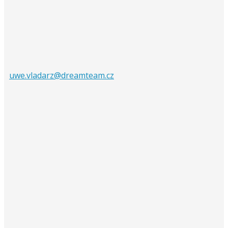
uwe.vladarz@dreamteam.cz