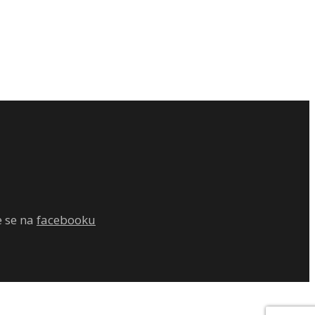
e se na
facebooku