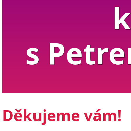
k
s Petr
Děkujeme vám!