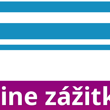
ine zážit