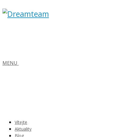
MENU
Vítejte
Aktuality
Blog