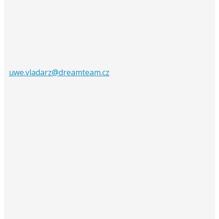
uwe.vladarz@dreamteam.cz