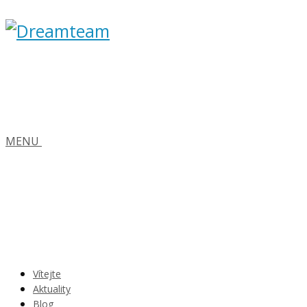
MENU
Vítejte
Aktuality
Blog