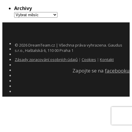
Archivy
Archivy
©
2026
DreamTeam.cz | Všechna práva vyhrazena. Gaudus
s.r.o., Haštalská 6, 110 00 Praha 1
Zásady zpracování osobních údajů
|
Cookies
|
Kontakt
Zapojte se na
facebooku