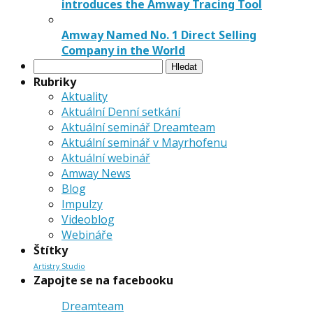
introduces the Amway Tracing Tool
Amway Named No. 1 Direct Selling
Company in the World
Vyhledávání
Rubriky
Aktuality
Aktuální Denní setkání
Aktuální seminář Dreamteam
Aktuální seminář v Mayrhofenu
Aktuální webinář
Amway News
Blog
Impulzy
Videoblog
Webináře
Štítky
Artistry Studio
Zapojte se na facebooku
Dreamteam