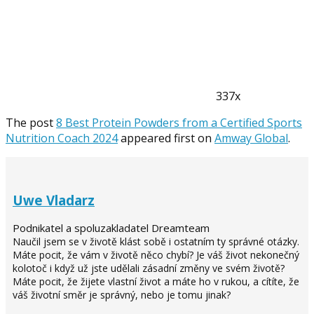
337x
The post
8 Best Protein Powders from a Certified Sports
Nutrition Coach 2024
appeared first on
Amway Global
.
Uwe Vladarz
Podnikatel a spoluzakladatel Dreamteam
Naučil jsem se v životě klást sobě i ostatním ty správné otázky.
Máte pocit, že vám v životě něco chybí? Je váš život nekonečný
kolotoč i když už jste udělali zásadní změny ve svém životě?
Máte pocit, že žijete vlastní život a máte ho v rukou, a cítíte, že
váš životní směr je správný, nebo je tomu jinak?