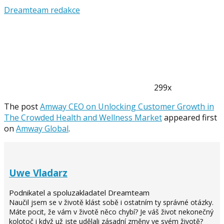
Dreamteam redakce
299x
The post
Amway CEO on Unlocking Customer Growth in
The Crowded Health and Wellness Market
appeared first
on
Amway Global
.
Uwe Vladarz
Podnikatel a spoluzakladatel Dreamteam
Naučil jsem se v životě klást sobě i ostatním ty správné otázky.
Máte pocit, že vám v životě něco chybí? Je váš život nekonečný
kolotoč i když už jste udělali zásadní změny ve svém životě?