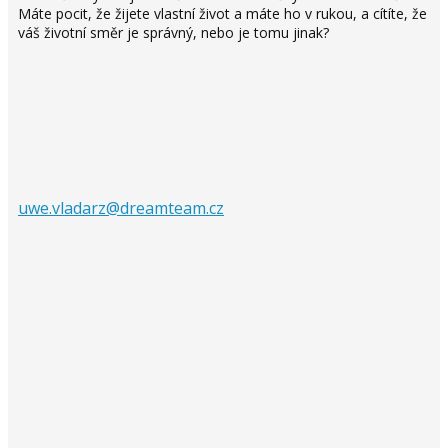
Máte pocit, že žijete vlastní život a máte ho v rukou, a cítíte, že
váš životní směr je správný, nebo je tomu jinak?
uwe.vladarz@dreamteam.cz