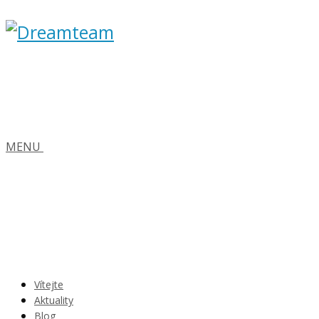
MENU
Vítejte
Aktuality
Blog