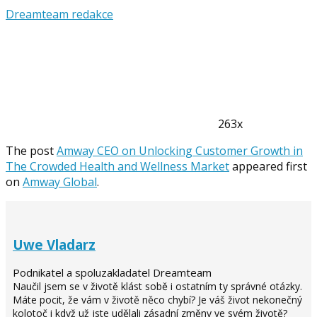
Dreamteam redakce
263x
The post
Amway CEO on Unlocking Customer Growth in
The Crowded Health and Wellness Market
appeared first
on
Amway Global
.
Uwe Vladarz
Podnikatel a spoluzakladatel Dreamteam
Naučil jsem se v životě klást sobě i ostatním ty správné otázky.
Máte pocit, že vám v životě něco chybí? Je váš život nekonečný
kolotoč i když už jste udělali zásadní změny ve svém životě?