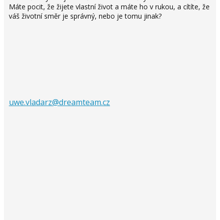
Máte pocit, že žijete vlastní život a máte ho v rukou, a cítíte, že
váš životní směr je správný, nebo je tomu jinak?
uwe.vladarz@dreamteam.cz