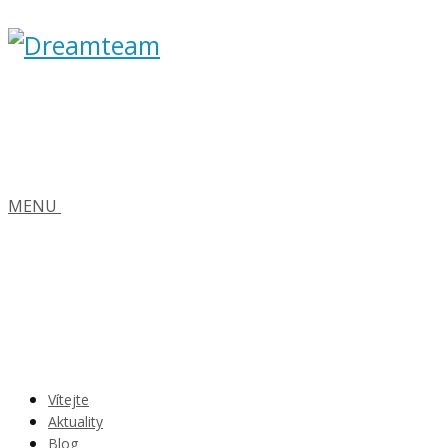
MENU
Vítejte
Aktuality
Blog