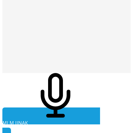
MLM JINAK
Audio ke stažení