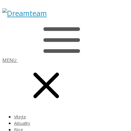
MENU
Vítejte
Aktuality
Blog