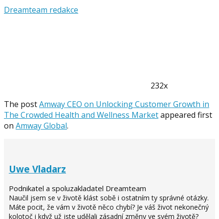
Dreamteam redakce
232x
The post
Amway CEO on Unlocking Customer Growth in
The Crowded Health and Wellness Market
appeared first
on
Amway Global
.
Uwe Vladarz
Podnikatel a spoluzakladatel Dreamteam
Naučil jsem se v životě klást sobě i ostatním ty správné otázky.
Máte pocit, že vám v životě něco chybí? Je váš život nekonečný
kolotoč i když už jste udělali zásadní změny ve svém životě?