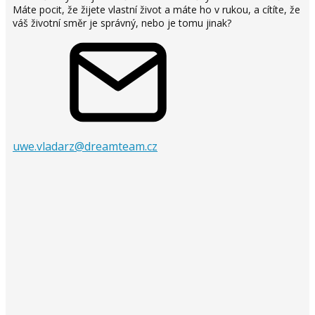
Máte pocit, že žijete vlastní život a máte ho v rukou, a cítíte, že
váš životní směr je správný, nebo je tomu jinak?
uwe.vladarz@dreamteam.cz