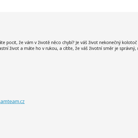
áte pocit, že vám v životě něco chybí? Je váš život nekonečný kolotoč 
stní život a máte ho v rukou, a cítíte, že váš životní směr je správný,
eamteam.cz