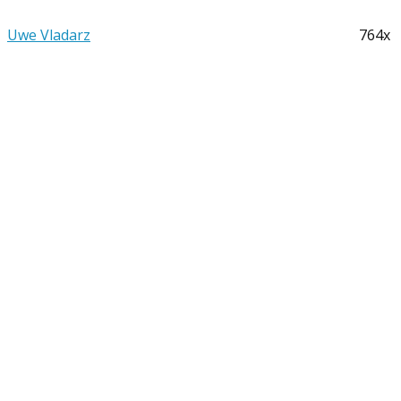
Uwe Vladarz
764x