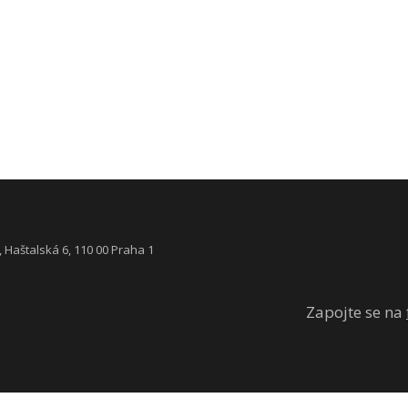
Haštalská 6, 110 00 Praha 1
Zapojte se na