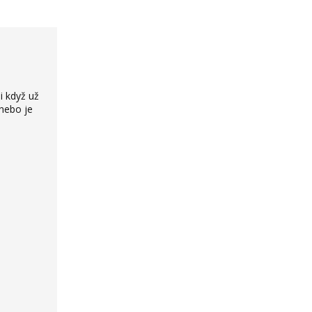
i když už
 nebo je