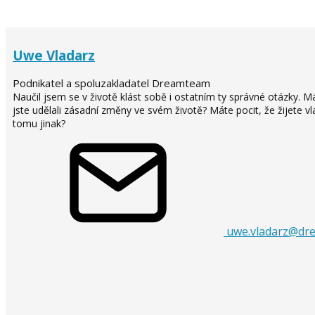
Uwe Vladarz
Podnikatel a spoluzakladatel Dreamteam
Naučil jsem se v životě klást sobě i ostatním ty správné otázky. M
jste udělali zásadní změny ve svém životě? Máte pocit, že žijete vla
tomu jinak?
uwe.vladarz@dr