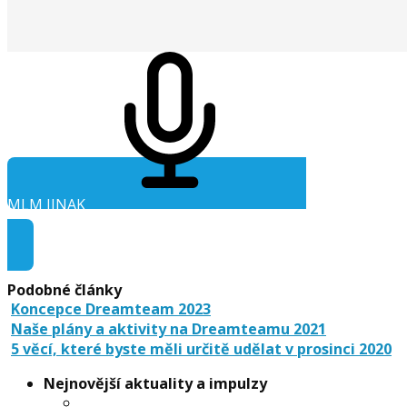
MLM JINAK
Audio ke stažení
Podobné články
Koncepce Dreamteam 2023
Naše plány a aktivity na Dreamteamu 2021
5 věcí, které byste měli určitě udělat v prosinci 2020
Nejnovější aktuality a impulzy