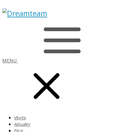
MENU
Vítejte
Aktuality
Blog