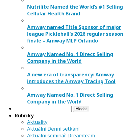
Nutrilite Named the World’s #1 Selling
Cellular Health Brand
Amway named Title Sponsor of major
league Pickleball’s 2026 regular season
finale – Amway MLP Orlando
Amway Named No. 1 Direct Selling
Company in the World
A new era of transparency: Amway
introduces the Amway Tracing Tool
Amway Named No. 1 Direct Selling
Company in the World
Vyhledávání
Rubriky
Aktuality
Aktuální Denní setkání
Aktuální seminář Dreamteam