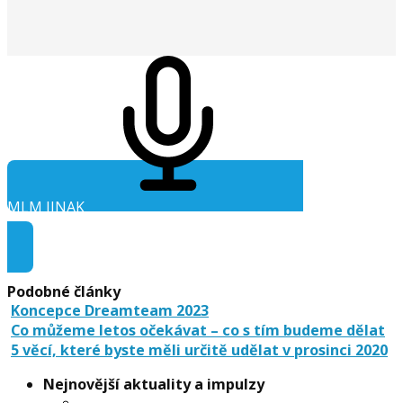
MLM JINAK
Audio ke stažení
Podobné články
Koncepce Dreamteam 2023
Co můžeme letos očekávat – co s tím budeme dělat
5 věcí, které byste měli určitě udělat v prosinci 2020
Nejnovější aktuality a impulzy