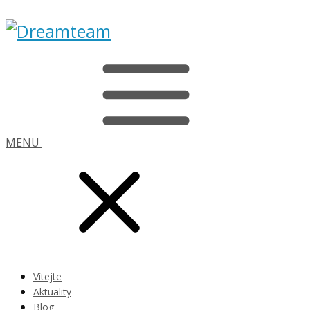
MENU
Vítejte
Aktuality
Blog