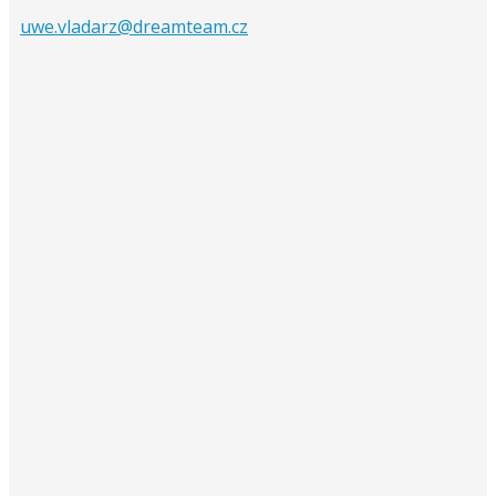
uwe.vladarz@dreamteam.cz