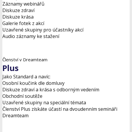
Záznamy webinářů
Diskuze zdraví
Diskuze krása
Galerie fotek z akcí
Uzavřené skupiny pro účastníky akcí
Audio záznamy ke stažení
Odeslat žádost
Členství v Dreamteam
Plus
Jako Standard a navíc:
Osobní koučink dle domluvy
Diskuze zdraví a krása s odborným vedením
Obchodní soutěže
Uzavřené skupiny na speciální témata
Členství Plus získáte účastí na dvoudenním semináři
Dreamteam
Odeslat žádost