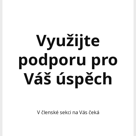
Využijte
podporu pro
Váš úspěch
V členské sekci na Vás čeká