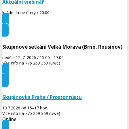
Aktuální webinář
každé druhé úterý / 20:00
Více informací
Skupinové setkání Velká Morava (Brno, Rousínov)
neděle 12. 7. 2026 / 15:00 - 17:00
Více info na 775 269 369 (Uwe)
Pouze na pozvání
Skupinovka Praha / Prostor růstu
19.7.2026 od 15–17 hod.
Více info na 775 269 369 (Uwe)
Online