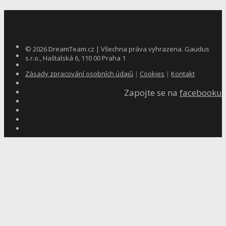
©
2026
DreamTeam.cz | Všechna práva vyhrazena. Gaudus
s.r.o., Haštalská 6, 110 00 Praha 1
Zásady zpracování osobních údajů
|
Cookies
|
Kontakt
Zapojte se na
facebooku