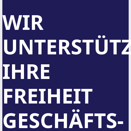
WIR
UNTERSTÜT
IHRE
FREIHEIT
GESCHÄFTS-