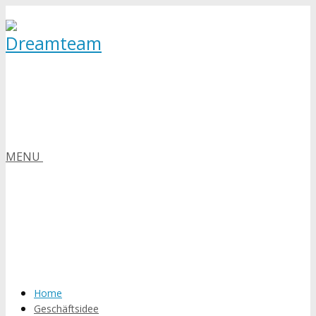
MENU
Home
Geschäftsidee