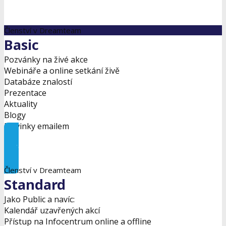
Členství v Dreamteam
Basic
Pozvánky na živé akce
Webináře a online setkání živě
Databáze znalostí
Prezentace
Aktuality
Blogy
Novinky emailem
Začněte zde
Členství v Dreamteam
Standard
Jako Public a navíc:
Kalendář uzavřených akcí
Přístup na Infocentrum online a offline