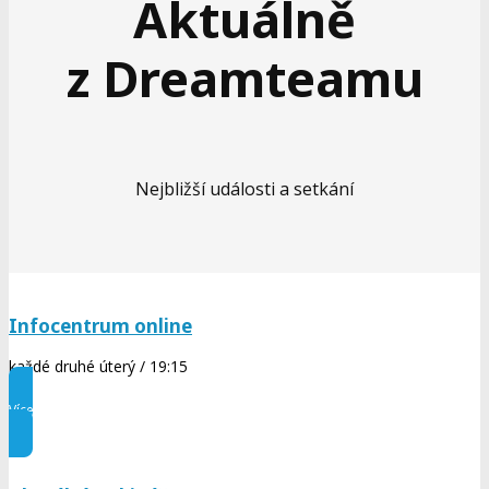
Aktuálně
z Dreamteamu
Nejbližší události a setkání
Infocentrum online
každé druhé úterý / 19:15
Více informací