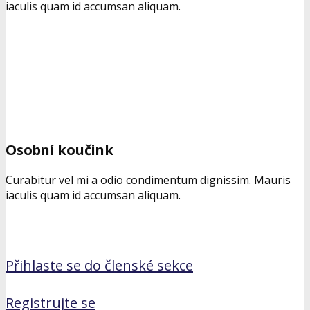
iaculis quam id accumsan aliquam.
Osobní koučink
Curabitur vel mi a odio condimentum dignissim. Mauris
iaculis quam id accumsan aliquam.
Přihlaste se do členské sekce
Registrujte se