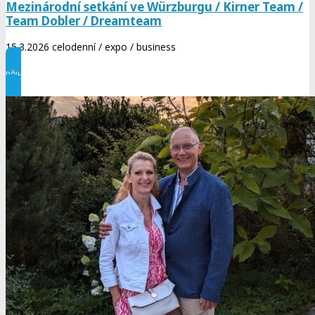
Mezinárodní setkání ve Würzburgu / Kirner Team /
Team Dobler / Dreamteam
15.3.2026 celodenní / expo / business
PŘIHASTE SE NYNÍ