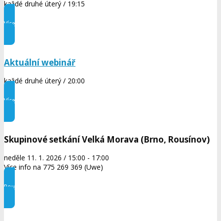
každé druhé úterý / 19:15
Více informací
Aktuální webinář
každé druhé úterý / 20:00
Více informací
Skupinové setkání Velká Morava (Brno, Rousínov)
neděle 11. 1. 2026 / 15:00 - 17:00
Více info na 775 269 369 (Uwe)
Pouze na pozvání