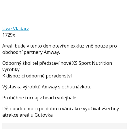
Uwe Vladarz
1729x
Areál bude v tento den otevřen exkluzivně pouze pro
obchodní partnery Amway.
Odborný školitel představí nové XS Sport Nutrition
výrobky.
K dispozici odborné poradenství.
Výstavka výrobků Amway s ochutnávkou.
Proběhne turnaj v beach volejbale.
Děti budou moci po dobu trvání akce využívat všechny
atrakce areálu Gutovka.