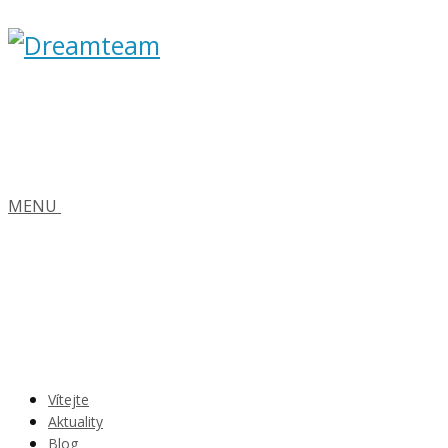
MENU
Vítejte
Aktuality
Blog