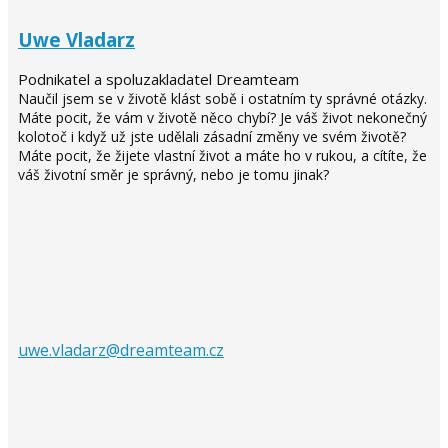
Uwe Vladarz
Podnikatel a spoluzakladatel Dreamteam
Naučil jsem se v životě klást sobě i ostatním ty správné otázky.
Máte pocit, že vám v životě něco chybí? Je váš život nekonečný
kolotoč i když už jste udělali zásadní změny ve svém životě?
Máte pocit, že žijete vlastní život a máte ho v rukou, a cítíte, že
váš životní směr je správný, nebo je tomu jinak?
uwe.vladarz@dreamteam.cz