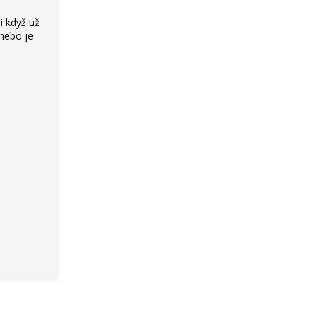
i když už
 nebo je