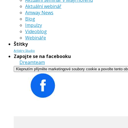
Aktuální seminář v Mayrhofenu
Aktuální webinář
Amway News
Blog
Impulzy
Videoblog
Webináře
Štítky
Artistry Studio
Zapojte se na facebooku
Dreamteam
Klepnutím přijměte marketingové soubory cookie a povolte tento o