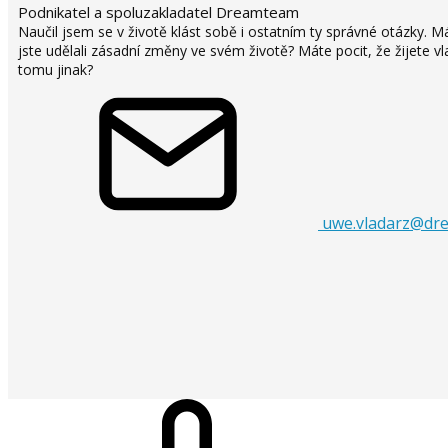
Podnikatel a spoluzakladatel Dreamteam
Naučil jsem se v životě klást sobě i ostatním ty správné otázky. M
jste udělali zásadní změny ve svém životě? Máte pocit, že žijete vla
tomu jinak?
uwe.vladarz@dr