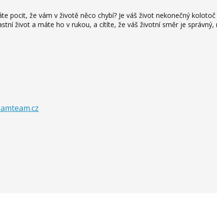
áte pocit, že vám v životě něco chybí? Je váš život nekonečný kolotoč 
stní život a máte ho v rukou, a cítíte, že váš životní směr je správný,
eamteam.cz