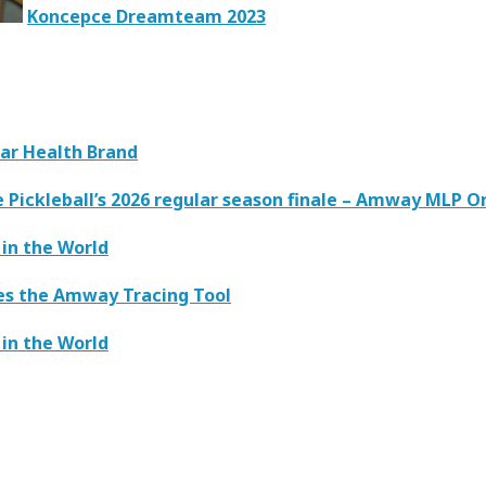
Koncepce Dreamteam 2023
lar Health Brand
Pickleball’s 2026 regular season finale – Amway MLP O
in the World
es the Amway Tracing Tool
in the World