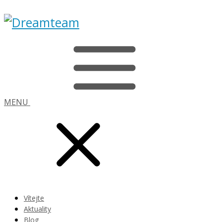
MENU
Vítejte
Aktuality
Blog